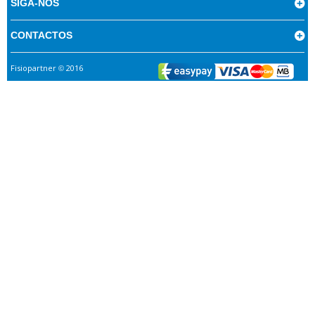
SIGA-NOS
CONTACTOS
Fisiopartner
2016
©